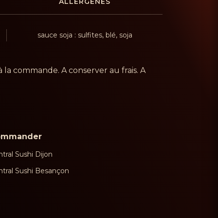
ALLERGÈNES
sauce soja : sulfites, blé, soja
à la commande. A conserver au frais. A
ommander
tral Sushi Dijon
ntral Sushi Besançon