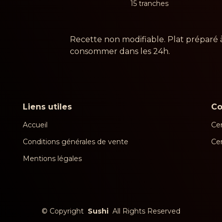
15 tranches
Recette non modifiable. Plat préparé 
consommer dans les 24h.
Liens utiles
C
Accueil
Cen
Conditions générales de vente
Ce
Mentions légales
©
Copyright
Sushi
All Rights Reserved