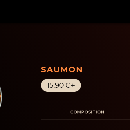
SAUMON
+
15.90 Є
COMPOSITION