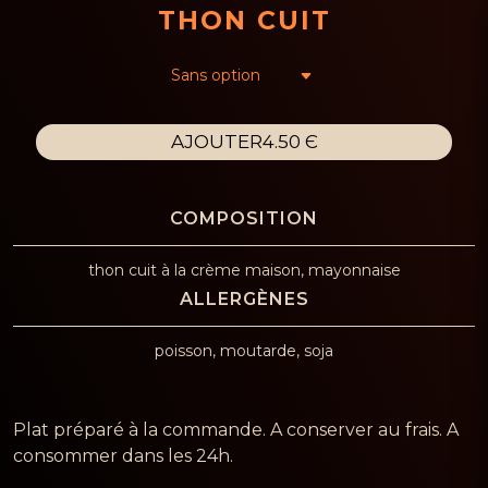
THON CUIT
AJOUTER
4.50 Є
thon cuit à la crème maison, mayonnaise
poisson, moutarde, soja
Plat préparé à la commande. A conserver au frais. A
consommer dans les 24h.