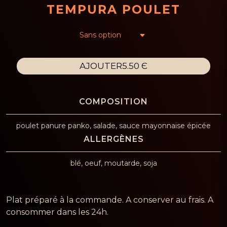
TEMPURA POULET
AJOUTER
5.50 Є
poulet panure panko, salade, sauce mayonnaise épicée
blé, oeuf, moutarde, soja
Plat préparé à la commande. A conserver au frais. A
consommer dans les 24h.