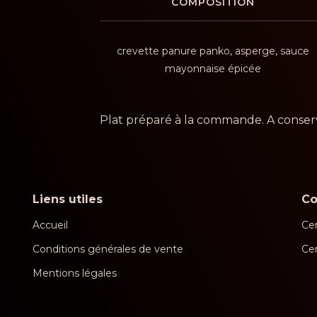
COMPOSITION
crevette panure panko, asperge, sauce
mayonnaise épicée
Plat préparé à la commande. A conserv
Liens utiles
C
Accueil
Cen
Conditions générales de vente
Ce
Mentions légales