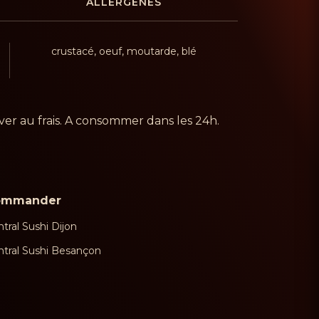
ALLERGÈNES
crustacé, oeuf, moutarde, blé
er au frais. A consommer dans les 24h.
ommander
tral Sushi Dijon
ntral Sushi Besançon