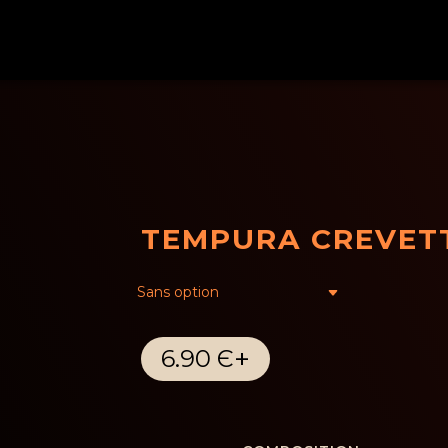
TEMPURA CREVET
+
6.90 Є