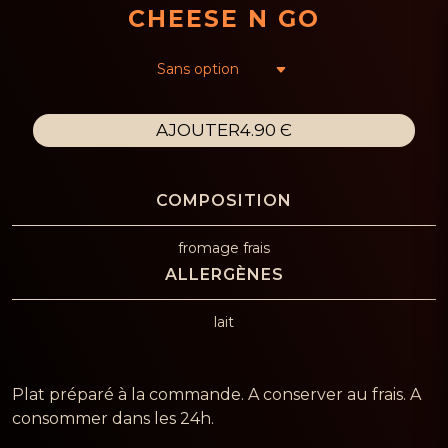
CHEESE N GO
AJOUTER
4.90 Є
fromage frais
lait
Plat préparé à la commande. A conserver au frais. A
consommer dans les 24h.