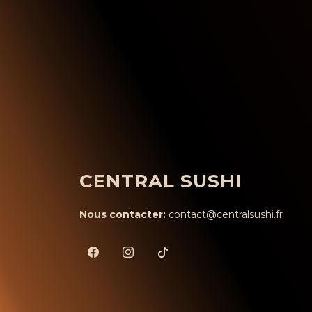
CENTRAL SUSHI
Nous contacter:
contact@centralsushi.fr