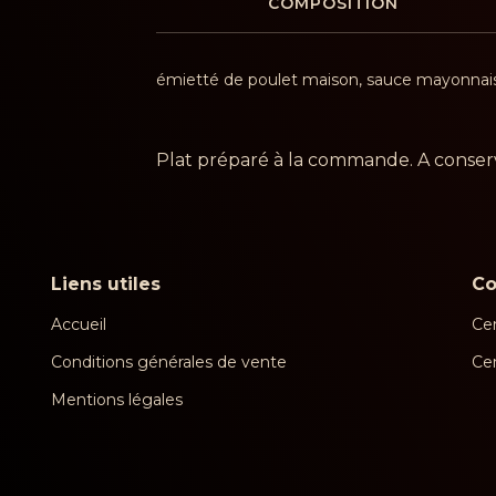
COMPOSITION
émietté de poulet maison, sauce mayonnai
Plat préparé à la commande. A conserv
Liens utiles
C
Accueil
Cen
Conditions générales de vente
Ce
Mentions légales