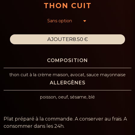
THON CUIT
AJOUTER
8.50 Є
thon cuit à la crème maison, avocat, sauce mayonnaise
poisson, oeuf, sésame, blé
Plat préparé à la commande. A conserver au frais. A
consommer dans les 24h.