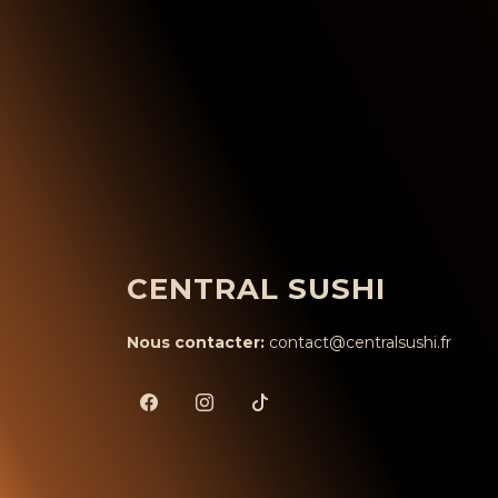
CENTRAL SUSHI
Nous contacter:
contact@centralsushi.fr