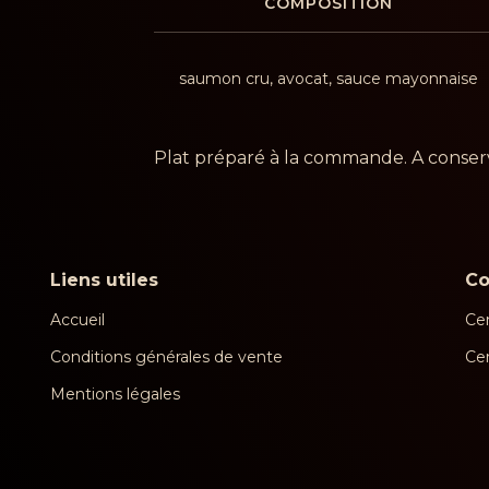
COMPOSITION
saumon cru, avocat, sauce mayonnaise
Plat préparé à la commande. A conserv
Liens utiles
C
Accueil
Cen
Conditions générales de vente
Ce
Mentions légales