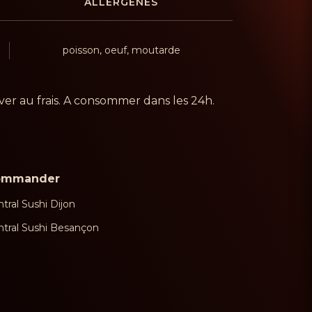
ALLERGÈNES
poisson, oeuf, moutarde
er au frais. A consommer dans les 24h.
ommander
tral Sushi Dijon
ntral Sushi Besançon