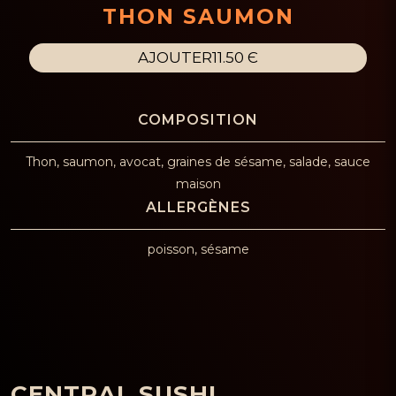
THON SAUMON
AJOUTER
11.50 Є
Thon, saumon, avocat, graines de sésame, salade, sauce
maison
poisson, sésame
CENTRAL SUSHI