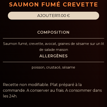
SAUMON FUMÉ CREVETTE
AJOUTER
11.00 Є
Saumon fumé, crevette, avocat, graines de sésame sur un lit
de salade maison
poisson, crustacé, sésame
Recette non modifiable. Plat préparé à la
commande. A conserver au frais. A consommer dans
les 24h.