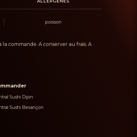
ALLERGÈNES
poisson
à la commande. A conserver au frais. A
ommander
tral Sushi Dijon
ntral Sushi Besançon